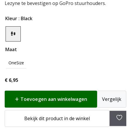
Lezyne te bevestigen op GoPro stuurhouders.
Kleur
: Black
Maat
OneSize
€
6,95
Toevoegen aan winkelwagen
Vergelijk
Toev
Bekijk dit product in de winkel
aan