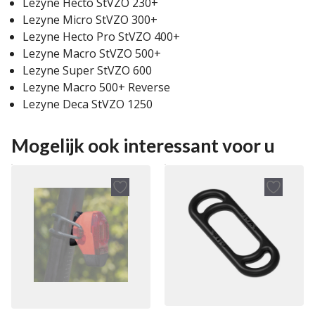
Lezyne Hecto StVZO 230+
Lezyne Micro StVZO 300+
Lezyne Hecto Pro StVZO 400+
Lezyne Macro StVZO 500+
Lezyne Super StVZO 600
Lezyne Macro 500+ Reverse
Lezyne Deca StVZO 1250
Mogelijk ook interessant voor u