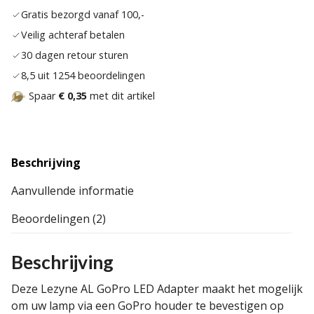
verlan
Gratis bezorgd vanaf 100,-
Veilig achteraf betalen
30 dagen retour sturen
8,5 uit 1254 beoordelingen
Spaar
€ 0,35
met dit artikel
Beschrijving
Aanvullende informatie
Beoordelingen (2)
Beschrijving
Deze Lezyne AL GoPro LED Adapter maakt het mogelijk
om uw lamp via een GoPro houder te bevestigen op