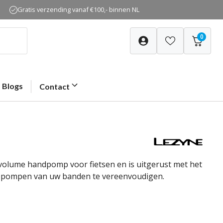
Gratis verzending vanaf €100,- binnen NL
0
Blogs
Contact
volume handpomp voor fietsen en is uitgerust met het
oppompen van uw banden te vereenvoudigen.