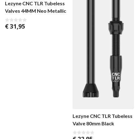
Lezyne CNC TLR Tubeless
Valves 44MM Neo Metallic
€
31,95
0
v
a
n
5
Lezyne CNC TLR Tubeless
Valve 80mm Black
€
22,95
0