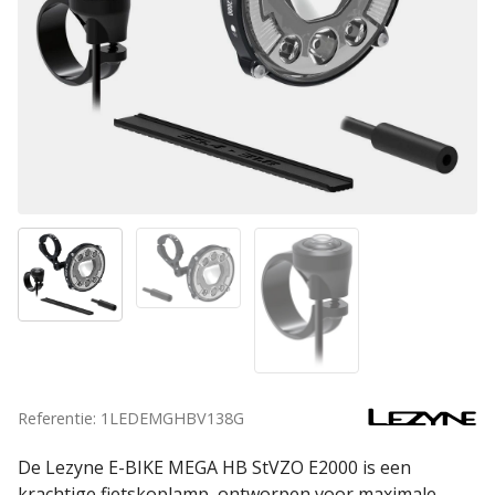
Referentie: 1LEDEMGHBV138G
De Lezyne E-BIKE MEGA HB StVZO E2000 is een
krachtige fietskoplamp, ontworpen voor maximale