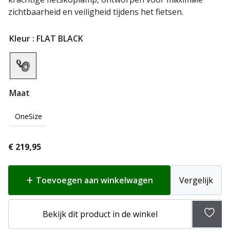
zichtbaarheid en veiligheid tijdens het fietsen.
Kleur
: FLAT BLACK
Maat
OneSize
€
219,95
Toevoegen aan winkelwagen
Vergelijk
Toev
Bekijk dit product in de winkel
aan