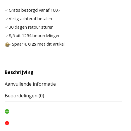
verlan
Gratis bezorgd vanaf 100,-
Veilig achteraf betalen
30 dagen retour sturen
8,5 uit 1254 beoordelingen
Spaar
€ 0,25
met dit artikel
Beschrijving
Aanvullende informatie
Beoordelingen (0)