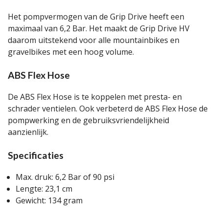
Het pompvermogen van de Grip Drive heeft een
maximaal van 6,2 Bar. Het maakt de Grip Drive HV
daarom uitstekend voor alle mountainbikes en
gravelbikes met een hoog volume.
ABS Flex Hose
De ABS Flex Hose is te koppelen met presta- en
schrader ventielen. Ook verbeterd de ABS Flex Hose de
pompwerking en de gebruiksvriendelijkheid
aanzienlijk.
Specificaties
Max. druk: 6,2 Bar of 90 psi
Lengte: 23,1 cm
Gewicht: 134 gram