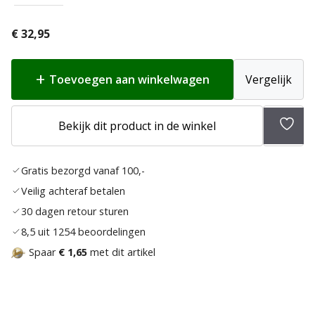
€
32,95
Toevoegen aan winkelwagen
Vergelijk
Toev
Bekijk dit product in de winkel
aan
verlan
Gratis bezorgd vanaf 100,-
Veilig achteraf betalen
30 dagen retour sturen
8,5 uit 1254 beoordelingen
Spaar
€ 1,65
met dit artikel