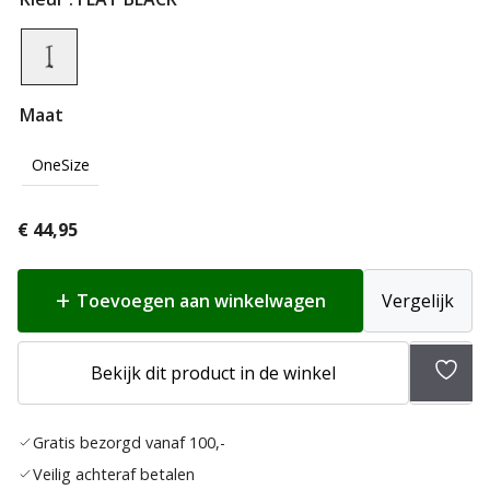
Maat
OneSize
€
44,95
Toevoegen aan winkelwagen
Vergelijk
Toev
Bekijk dit product in de winkel
aan
verlan
Gratis bezorgd vanaf 100,-
Veilig achteraf betalen