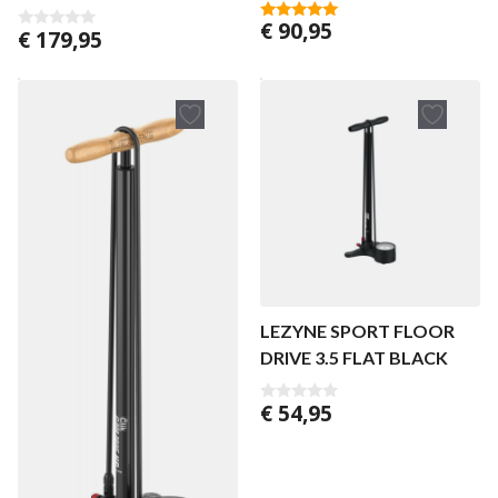
GLOSS
€
90,95
5.00
€
179,95
0
van 5
v
a
n
5
LEZYNE SPORT FLOOR
DRIVE 3.5 FLAT BLACK
€
54,95
0
v
a
n
5