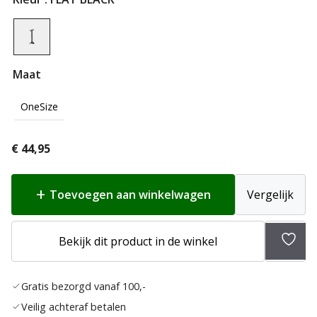
Maat
OneSize
€
44,95
Toevoegen aan winkelwagen
Vergelijk
Toev
Bekijk dit product in de winkel
aan
verlan
Gratis bezorgd vanaf 100,-
Veilig achteraf betalen