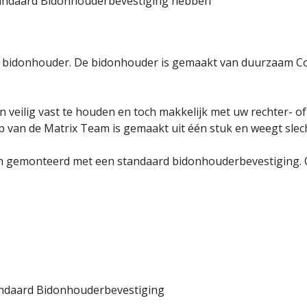
tandaard Bidonhouderbevestiging hebben
n bidonhouder. De bidonhouder is gemaakt van duurzaam Co
veilig vast te houden en toch makkelijk met uw rechter- of
rp van de Matrix Team is gemaakt uit één stuk en weegt slec
n gemonteerd met een standaard bidonhouderbevestiging. Ook
andaard Bidonhouderbevestiging