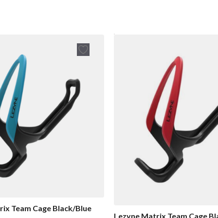
rix Team Cage Black/Blue
Lezyne Matrix Team Cage Bl