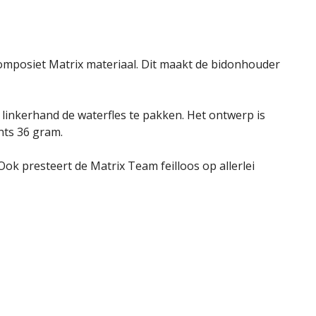
mposiet Matrix materiaal. Dit maakt de bidonhouder
 linkerhand de waterfles te pakken. Het ontwerp is
hts 36 gram.
 presteert de Matrix Team feilloos op allerlei