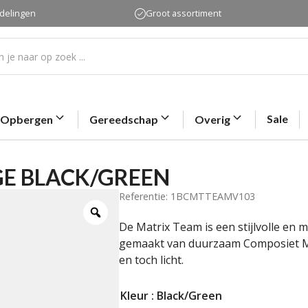
rdelingen
Groot assortiment
Sale
Opbergen
Gereedschap
Overig
GE BLACK/GREEN
Referentie: 1BCMTTEAMV103
De Matrix Team is een stijlvolle e
gemaakt van duurzaam Composiet Mat
en toch licht.
Kleur
: Black/Green