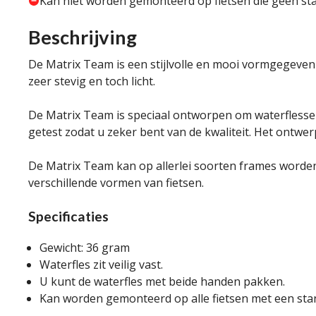
Kan niet worden gemonteerd op fietsen die geen s
Beschrijving
De Matrix Team is een stijlvolle en mooi vormgegeve
zeer stevig en toch licht.
De Matrix Team is speciaal ontworpen om waterflessen 
getest zodat u zeker bent van de kwaliteit. Het ontwe
De Matrix Team kan op allerlei soorten frames worde
verschillende vormen van fietsen.
Specificaties
Gewicht: 36 gram
Waterfles zit veilig vast.
U kunt de waterfles met beide handen pakken.
Kan worden gemonteerd op alle fietsen met een st