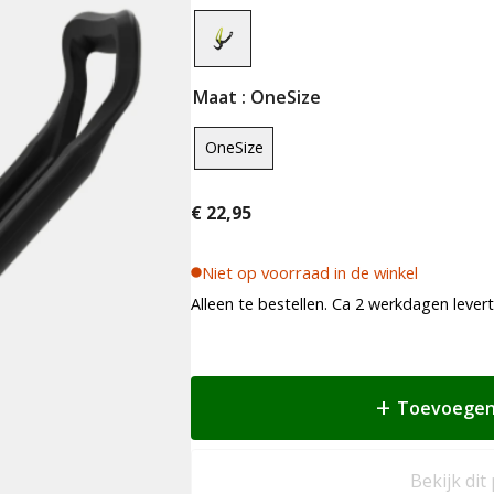
Maat
: OneSize
OneSize
€
22,95
Niet op voorraad in de winkel
Alleen te bestellen. Ca 2 werkdagen levert
Toevoegen
Bekijk dit