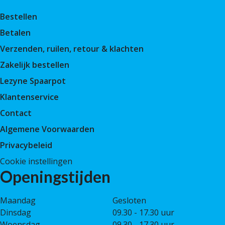
Bestellen
Betalen
Verzenden, ruilen, retour & klachten
Zakelijk bestellen
Lezyne Spaarpot
Klantenservice
Contact
Algemene Voorwaarden
Privacybeleid
Cookie instellingen
Openingstijden
Maandag
Gesloten
Dinsdag
09.30 - 17.30 uur
Woensdag
09.30 - 17.30 uur