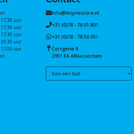
en
info@lezynestore.nl
 17.30 uur
+31 (0)78 - 76 01 801
 17.30 uur
 17.30 uur
+31 (0)78 - 78 50 351
 20.30 uur
 17.00 uur
Cortgene 9
en
2951 EA Alblasserdam