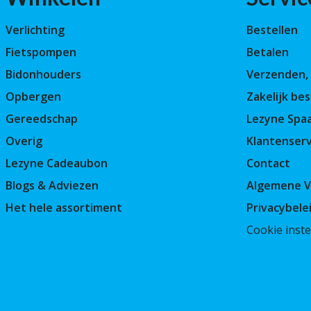
Verlichting
Bestellen
Fietspompen
Betalen
Bidonhouders
Verzenden, 
Opbergen
Zakelijk bes
Gereedschap
Lezyne Spa
Overig
Klantenserv
Lezyne Cadeaubon
Contact
Blogs & Adviezen
Algemene 
Het hele assortiment
Privacybele
Cookie inste