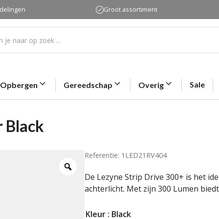
rdelingen
Groot assortiment
Sale
Opbergen
Gereedschap
Overig
r Black
Referentie: 1LED21RV404
De Lezyne Strip Drive 300+ is het ide
achterlicht. Met zijn 300 Lumen bied
Kleur
: Black