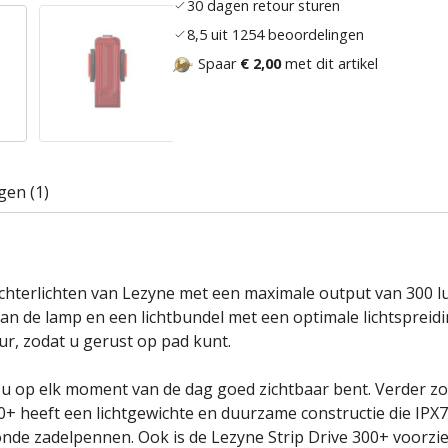
30 dagen retour sturen
8,5 uit 1254 beoordelingen
Spaar
€ 2,00
met dit artikel
gen (1)
achterlichten van Lezyne met een maximale output van 300 lu
van de lamp en een lichtbundel met een optimale lichtsprei
ur, zodat u gerust op pad kunt.
 u op elk moment van de dag goed zichtbaar bent. Verder z
00+ heeft een lichtgewichte en duurzame constructie die IPX7
de zadelpennen. Ook is de Lezyne Strip Drive 300+ voorzie