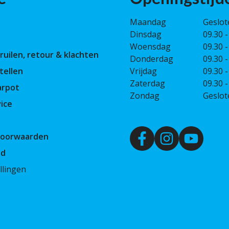
Maandag
Geslot
Dinsdag
09.30 -
Woensdag
09.30 -
ruilen, retour & klachten
Donderdag
09.30 -
tellen
Vrijdag
09.30 -
Zaterdag
09.30 -
arpot
Zondag
Geslot
ice
Voorwaarden
id
llingen