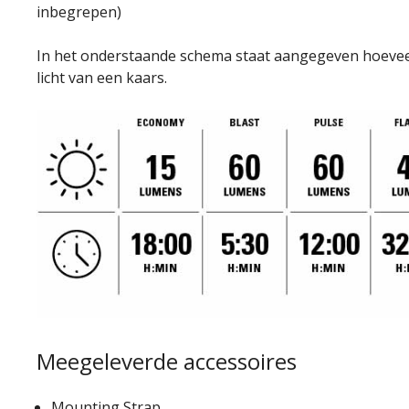
inbegrepen)
In het onderstaande schema staat aangegeven hoeveel 
licht van een kaars.
Meegeleverde accessoires
Mounting Strap