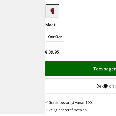
Maat
OneSize
€
39,95
Toevoegen
Bekijk dit
Gratis bezorgd vanaf 100,-
Veilig achteraf betalen