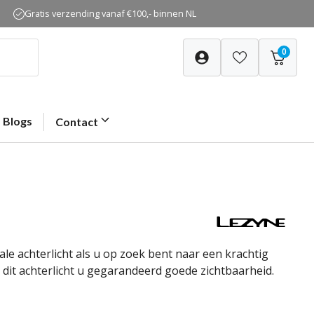
Gratis verzending vanaf €100,- binnen NL
0
Blogs
Contact
ale achterlicht als u op zoek bent naar een krachtig
t dit achterlicht u gegarandeerd goede zichtbaarheid.