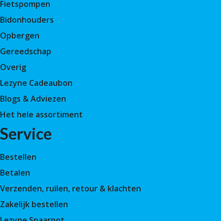
Fietspompen
Bidonhouders
Opbergen
Gereedschap
Overig
Lezyne Cadeaubon
Blogs & Adviezen
Het hele assortiment
Service
Bestellen
Betalen
Verzenden, ruilen, retour & klachten
Zakelijk bestellen
Lezyne Spaarpot