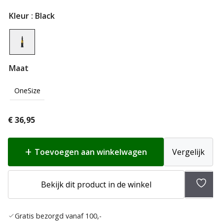
Kleur
: Black
Maat
OneSize
€
36,95
Toevoegen aan winkelwagen
Vergelijk
Toev
Bekijk dit product in de winkel
aan
verlan
Gratis bezorgd vanaf 100,-