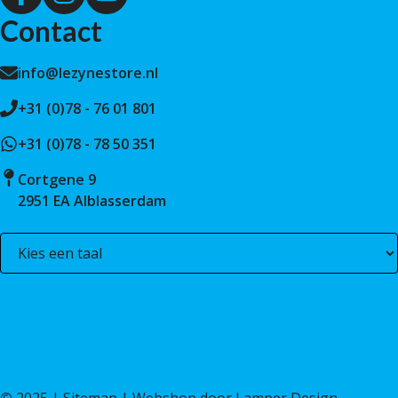
Contact
info@lezynestore.nl
+31 (0)78 - 76 01 801
+31 (0)78 - 78 50 351
Cortgene 9
2951 EA Alblasserdam
©
2025 |
Sitemap
| Webshop door
Lamper Design