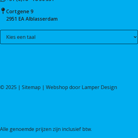
Cortgene 9
2951 EA Alblasserdam
©
2025 |
Sitemap
| Webshop door
Lamper Design
Alle genoemde prijzen zijn inclusief btw.