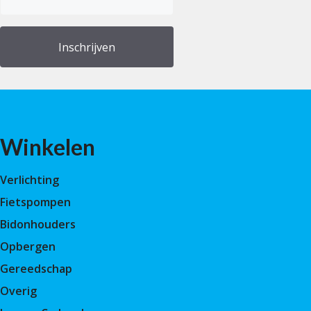
(Vereist)
Winkelen
Verlichting
Fietspompen
Bidonhouders
Opbergen
Gereedschap
Overig