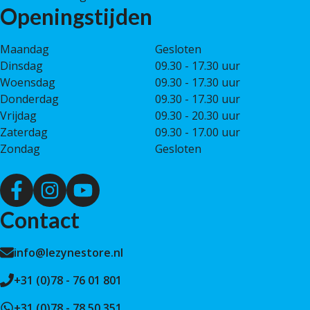
Openingstijden
Maandag
Gesloten
Dinsdag
09.30 - 17.30 uur
Woensdag
09.30 - 17.30 uur
Donderdag
09.30 - 17.30 uur
Vrijdag
09.30 - 20.30 uur
Zaterdag
09.30 - 17.00 uur
Zondag
Gesloten
Contact
info@lezynestore.nl
+31 (0)78 - 76 01 801
+31 (0)78 - 78 50 351