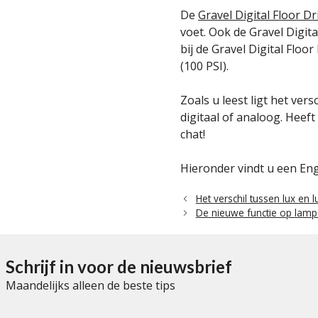
De
Gravel Digital Floor Dr
voet. Ook de Gravel Digit
bij de Gravel Digital Floo
(100 PSI).
Zoals u leest ligt het vers
digitaal of analoog. Heeft
chat!
Hieronder vindt u een Eng
Het verschil tussen lux en 
De nieuwe functie op lamp
Schrijf in voor de nieuwsbrief
Maandelijks alleen de beste tips