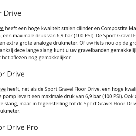
r Drive
ve
heeft een hoge kwaliteit stalen cilinder en Compostite Ma
 een maximale druk van 6,9 bar (100 PSI). De Sport Gravel F
 en extra grote analoge drukmeter. Of uw fiets nou op de gr
 dankzij deze lange slang kunt u uw gravelbanden gemakkel
het aflezen nog gemakkelijker.
or Drive
ive
heeft, net als de Sport Gravel Floor Drive, een hoge kwalit
 pomp levert een maximale druk van 6,9 bar (100 PSI). Ook d
e slang, maar in tegenstelling tot de Sport Gravel Floor Driv
rukmeter.
or Drive Pro