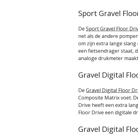
Sport Gravel Floo
De
Sport Gravel Floor Dri
net als de andere pompen,
om zijn extra lange slang
een fietsendrager staat,
analoge drukmeter maakt 
Gravel Digital Flo
De
Gravel Digital Floor Dr
Composite Matrix voet. De
Drive heeft een extra lang
Floor Drive een digitale d
Gravel Digital Flo