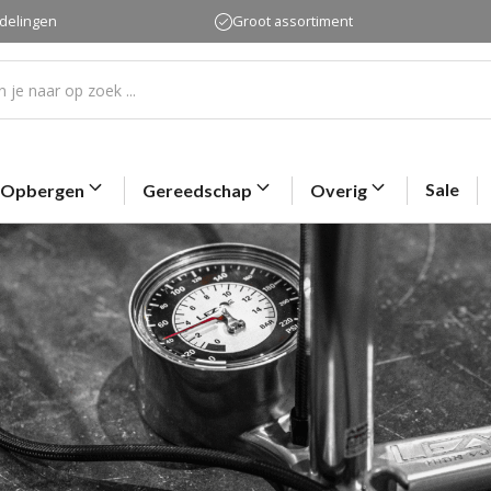
rdelingen
Groot assortiment
Sale
Opbergen
Gereedschap
Overig