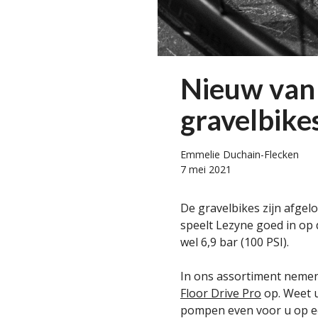
Nieuw van
gravelbike
Emmelie Duchain-Flecken
7 mei 2021
De gravelbikes zijn afgel
speelt Lezyne goed in op
wel 6,9 bar (100 PSI).
In ons assortiment nemen
Floor Drive Pro
op. Weet u
pompen even voor u op een