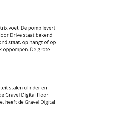
trix voet. De pomp levert,
loor Drive staat bekend
ond staat, op hangt of op
ijk oppompen. De grote
eit stalen cilinder en
e Gravel Digital Floor
e, heeft de Gravel Digital