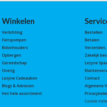
Winkelen
Servic
Verlichting
Bestellen
Fietspompen
Betalen
Bidonhouders
Verzenden, 
Opbergen
Zakelijk bes
Gereedschap
Lezyne Spa
Overig
Klantenserv
Lezyne Cadeaubon
Contact
Blogs & Adviezen
Algemene 
Het hele assortiment
Privacybele
Cookie inste