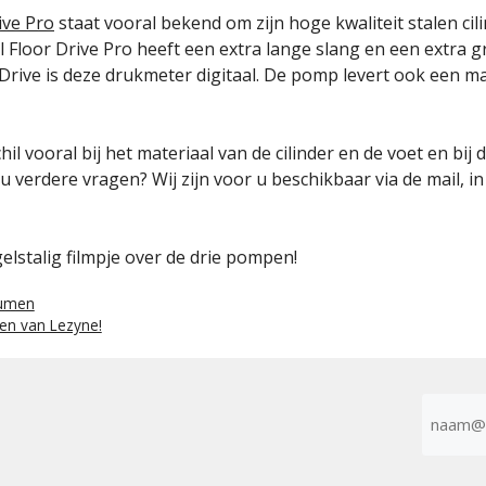
ive Pro
staat vooral bekend om zijn hoge kwaliteit stalen ci
al Floor Drive Pro heeft een extra lange slang en een extra 
r Drive is deze drukmeter digitaal. De pomp levert ook een m
chil vooral bij het materiaal van de cilinder en de voet en bij
 u verdere vragen? Wij zijn voor u beschikbaar via de mail, in
elstalig filmpje over de drie pompen!
lumen
en van Lezyne!
E-
mailad
(Vereist)