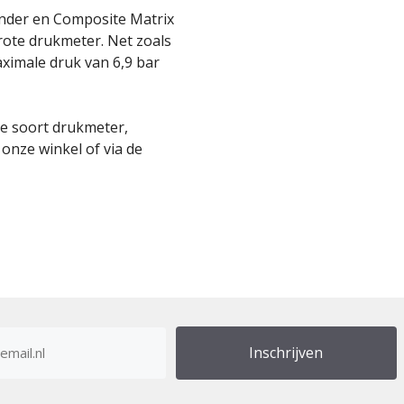
linder en Composite Matrix
grote drukmeter. Net zoals
aximale druk van 6,9 bar
 de soort drukmeter,
 onze winkel of via de
res