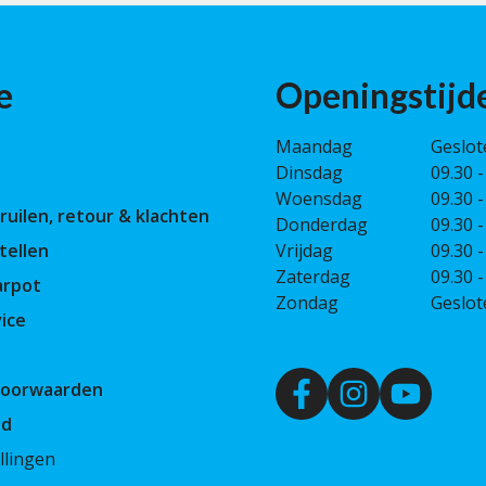
e
Openingstijd
Maandag
Geslot
Dinsdag
09.30 -
Woensdag
09.30 -
ruilen, retour & klachten
Donderdag
09.30 -
tellen
Vrijdag
09.30 -
Zaterdag
09.30 -
arpot
Zondag
Geslot
ice
Voorwaarden
id
llingen