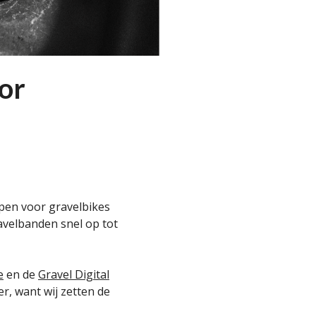
or
mpen voor gravelbikes
velbanden snel op tot
e
en de
Gravel Digital
r, want wij zetten de