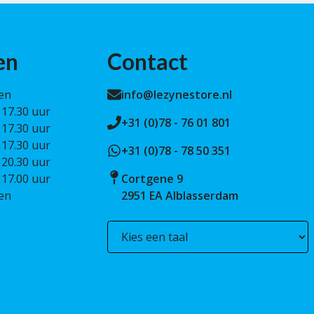
en
Contact
en
info@lezynestore.nl
 17.30 uur
+31 (0)78 - 76 01 801
 17.30 uur
 17.30 uur
+31 (0)78 - 78 50 351
 20.30 uur
 17.00 uur
Cortgene 9
en
2951 EA Alblasserdam