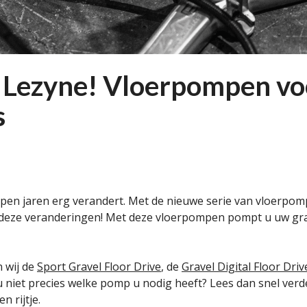
 Lezyne! Vloerpompen vo
s
open jaren erg verandert. Met de nieuwe serie van vloerpo
 deze veranderingen! Met deze vloerpompen pompt u uw gra
 wij de
Sport Gravel Floor Drive
, de
Gravel Digital Floor Driv
 niet precies welke pomp u nodig heeft? Lees dan snel verde
 rijtje.