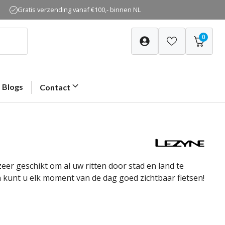
Gratis verzending vanaf €100,- binnen NL
0
Blogs
Contact
eer geschikt om al uw ritten door stad en land te
 kunt u elk moment van de dag goed zichtbaar fietsen!