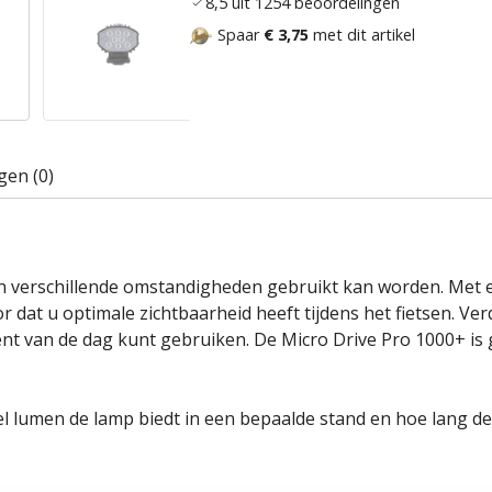
8,5 uit 1254 beoordelingen
Spaar
€ 3,75
met dit artikel
gen (0)
in verschillende omstandigheden gebruikt kan worden. Met e
or dat u optimale zichtbaarheid heeft tijdens het fietsen. V
t van de dag kunt gebruiken. De Micro Drive Pro 1000+ is 
lumen de lamp biedt in een bepaalde stand en hoe lang de l