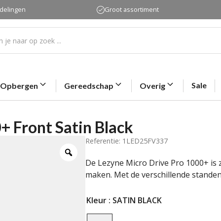
rdelingen
Groot assortiment
Sale
Opbergen
Gereedschap
Overig
+ Front Satin Black
Referentie: 1LED25FV337
De Lezyne Micro Drive Pro 1000+ is z
maken. Met de verschillende standen
Kleur
: SATIN BLACK