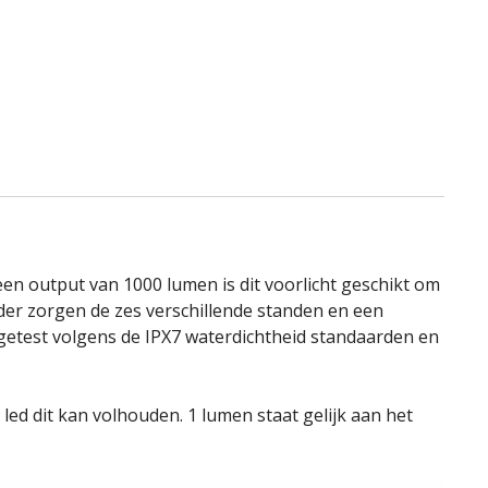
en output van 1000 lumen is dit voorlicht geschikt om
erder zorgen de zes verschillende standen en een
getest volgens de IPX7 waterdichtheid standaarden en
ed dit kan volhouden. 1 lumen staat gelijk aan het