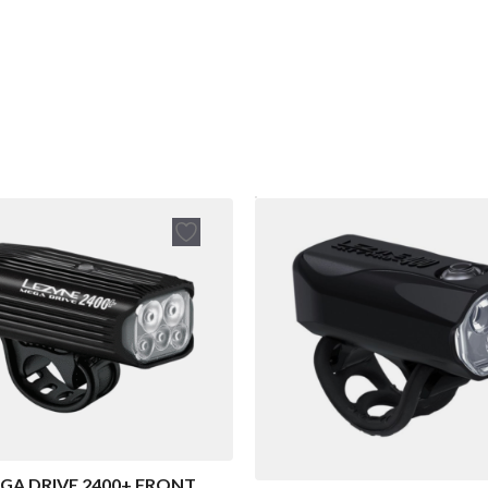
GA DRIVE 2400+ FRONT