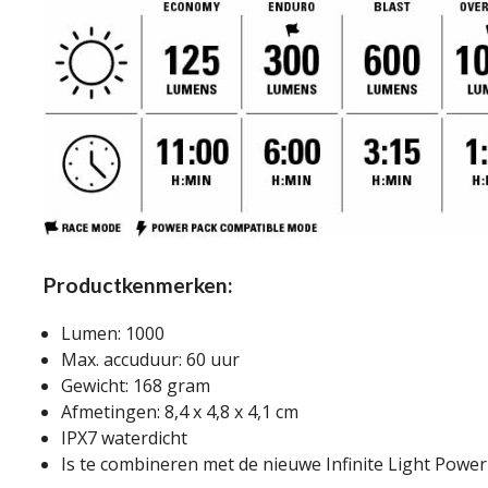
Productkenmerken:
Lumen: 1000
Max. accuduur: 60 uur
Gewicht: 168 gram
Afmetingen: 8,4 x 4,8 x 4,1 cm
IPX7 waterdicht
Is te combineren met de nieuwe Infinite Light Powe